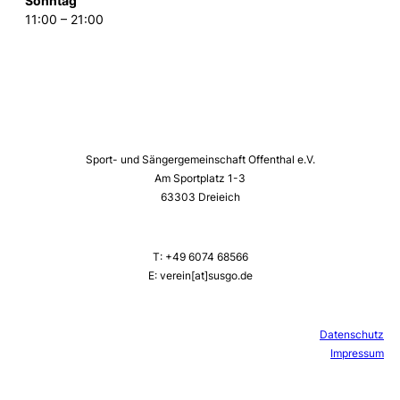
Sonntag
11:00 – 21:00
Sport- und Sängergemeinschaft Offenthal e.V.
Am Sportplatz 1-3
63303 Dreieich
T: +49 6074 68566
E: verein[at]susgo.de
Datenschutz
Impressum