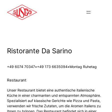
Zum
Inhalt
springen
Ristorante Da Sarino
+49 6074 70347
•
+49 173 6635094
•
Montag Ruhetag
Restaurant
Unser Restaurant bietet eine authentische italienische
Küche in einer charmanten und entspannten Atmosphäre.
Spezialisiert auf klassische Gerichte wie Pizza und Pasta,
verwenden wir frische Zutaten, um die Aromen Italiens zu
Ihnen zu bringen. Das Restaurant befindet sich in einer