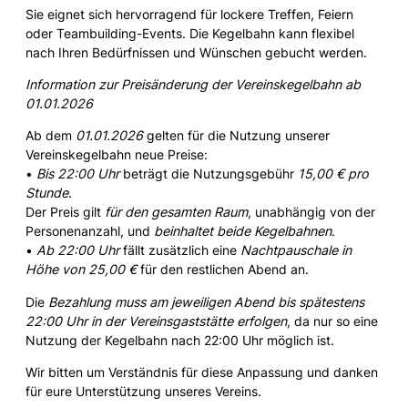
Sie eignet sich hervorragend für lockere Treffen, Feiern
oder Teambuilding-Events. Die Kegelbahn kann flexibel
nach Ihren Bedürfnissen und Wünschen gebucht werden.
Information zur Preisänderung der Vereinskegelbahn ab
01.01.2026
Ab dem
01.01.2026
gelten für die Nutzung unserer
Vereinskegelbahn neue Preise:
•
Bis 22:00 Uhr
beträgt die Nutzungsgebühr
15,00 € pro
Stunde
.
Der Preis gilt
für den gesamten Raum
, unabhängig von der
Personenanzahl, und
beinhaltet beide Kegelbahnen
.
•
Ab 22:00 Uhr
fällt zusätzlich eine
Nachtpauschale in
Höhe von 25,00 €
für den restlichen Abend an.
Die
Bezahlung muss am jeweiligen Abend bis spätestens
22:00 Uhr in der Vereinsgaststätte erfolgen
, da nur so eine
Nutzung der Kegelbahn nach 22:00 Uhr möglich ist.
Wir bitten um Verständnis für diese Anpassung und danken
für eure Unterstützung unseres Vereins.